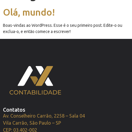
Olá, mundo!
Boas-vindas ao WordPress. Esse é o seu primeiro post. Edite-o ou
exclua-o, e então comece a escrever!
Contatos
Av. Conselheiro Carrão, 2258 – Sala 04
Vila Carrão, São Paulo – SP
CEP: 03.402-002